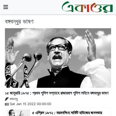
বঙ্গবন্ধুর ভাষণ
১৫ জানুয়ারি ১৯৭৫ : প্রথম পুলিশ সপ্তাহে রাজারবাগ পুলিশ লাইনে বঙ্গবন্ধুর ভাষণ
বঙ্গবন্ধু
Sat Jan 15 2022 00:00:00
৫ এপ্রিল ১৯৭২ : ময়মনসিংহ সার্কিট হাউজের জনসভায়